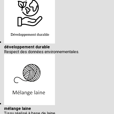
développement durable
Respect des données environnementales.
mélange laine
Tissu réalisé à base de laine.