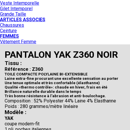
Veste Intemporelle
Gilet Intemporel
Grande Taille
ARTICLES ASSOCIES
Chaussures
Ceinture
FEMMES
Vêtement Femme
PANTALON YAK Z360 NOIR
Tissu :
Référence : Z360
TOILE COMPACTE POLYLAINE BI-EXTENSIBLE
Laine extra-fine procurant une excellente sensation au porter
Une tenue optimale et très confortable (élasthanne)
Qualité «thermo contrôle»: chaude en hiver, frais en été
Brillance naturelle durable dans le temps
Très bonne résistance à l'abrasion et anti-boulochage.
Composition : 52% Polyester 44% Laine 4% Elasthanne
Poids : 280 grammes/mètre linéaire
Modèle :
YAK
coupe modern-fit
1 pli, poches italiennes