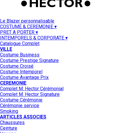
Le Blazer personnalisable
COSTUME & CEREMONIE ▾
PRET A PORTER ▾
INTEMPORELS & CORPORATE ▾
Catalogue Complet
VILLE
Costume Business
Costume Prestige Signature
Costume Croisé
Costume Intemporel
Costume Avantage Prix
CEREMONIE
Complet M. Hector Cérémonial
Complet M. Hector Signature
Costume Cérémonie
Cérémonie service
Smoking
ARTICLES ASSOCIES
Chaussures
Ceinture