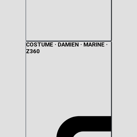
COSTUME · DAMIEN · MARINE ·
Z360