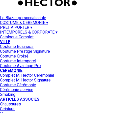
Le Blazer personnalisable
COSTUME & CEREMONIE ▾
PRET A PORTER ▾
INTEMPORELS & CORPORATE ▾
Catalogue Complet
VILLE
Costume Business
Costume Prestige Signature
Costume Croisé
Costume Intemporel
Costume Avantage Prix
CEREMONIE
Complet M. Hector Cérémonial
Complet M. Hector Signature
Costume Cérémonie
Cérémonie service
Smoking
ARTICLES ASSOCIES
Chaussures
Ceinture