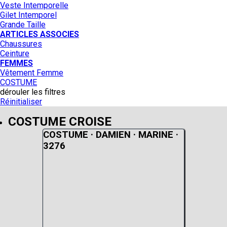
Veste Intemporelle
Gilet Intemporel
Grande Taille
ARTICLES ASSOCIES
Chaussures
Ceinture
FEMMES
Vêtement Femme
COSTUME
dérouler les filtres
Réinitialiser
COSTUME CROISE
COSTUME · DAMIEN · MARINE ·
3276