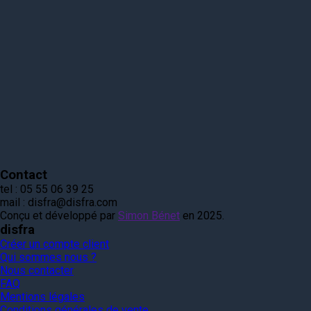
Contact
tel :
05 55 06 39 25
mail :
disfra@disfra.com
Conçu et développé par
Simon Bénet
en 2025.
disfra
Créer un compte client
Qui sommes nous ?
Nous contacter
FAQ
Mentions légales
Conditions générales de vente