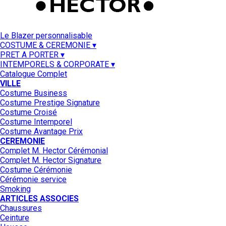
Le Blazer personnalisable
COSTUME & CEREMONIE ▾
PRET A PORTER ▾
INTEMPORELS & CORPORATE ▾
Catalogue Complet
VILLE
Costume Business
Costume Prestige Signature
Costume Croisé
Costume Intemporel
Costume Avantage Prix
CEREMONIE
Complet M. Hector Cérémonial
Complet M. Hector Signature
Costume Cérémonie
Cérémonie service
Smoking
ARTICLES ASSOCIES
Chaussures
Ceinture