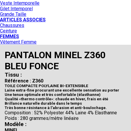
Veste Intemporelle
Gilet Intemporel
Grande Taille
ARTICLES ASSOCIES
Chaussures
Ceinture
FEMMES
Vêtement Femme
PANTALON MINEL Z360
BLEU FONCE
Tissu :
Référence : Z360
TOILE COMPACTE POLYLAINE BI-EXTENSIBLE
Laine extra-fine procurant une excellente sensation au porter
Une tenue optimale et très confortable (élasthanne)
Qualité «thermo contrôle»: chaude en hiver, frais en été
Brillance naturelle durable dans le temps
Très bonne résistance à l'abrasion et anti-boulochage.
Composition : 52% Polyester 44% Laine 4% Elasthanne
Poids : 280 grammes/mètre linéaire
Modèle :
MINEL