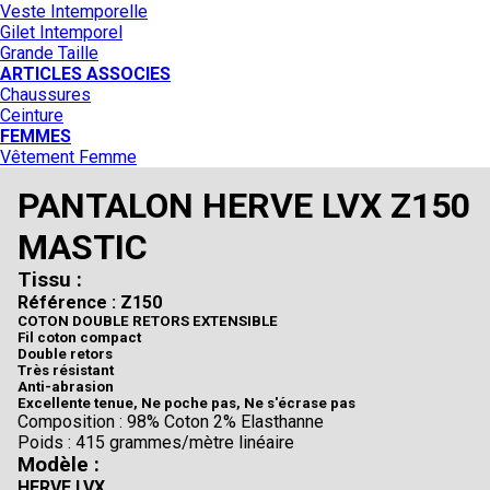
Veste Intemporelle
Gilet Intemporel
Grande Taille
ARTICLES ASSOCIES
Chaussures
Ceinture
FEMMES
Vêtement Femme
PANTALON HERVE LVX Z150
MASTIC
Tissu :
Référence : Z150
COTON DOUBLE RETORS EXTENSIBLE
Fil coton compact
Double retors
Très résistant
Anti-abrasion
Excellente tenue, Ne poche pas, Ne s'écrase pas
Composition : 98% Coton 2% Elasthanne
Poids : 415 grammes/mètre linéaire
Modèle :
HERVE LVX