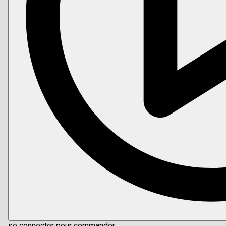
se connecter pour commander