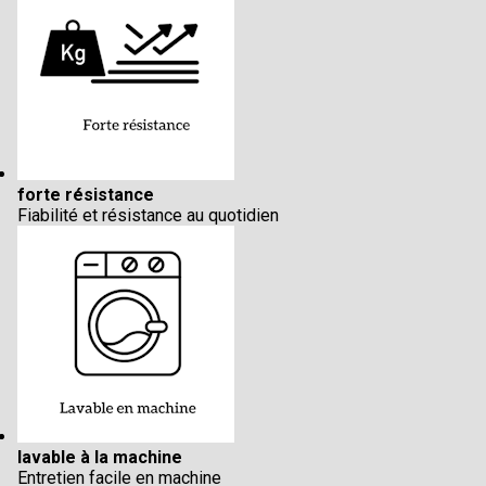
forte résistance
Fiabilité et résistance au quotidien
lavable à la machine
Entretien facile en machine