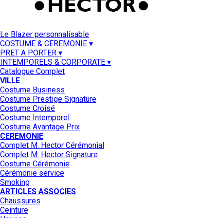
Le Blazer personnalisable
COSTUME & CEREMONIE ▾
PRET A PORTER ▾
INTEMPORELS & CORPORATE ▾
Catalogue Complet
VILLE
Costume Business
Costume Prestige Signature
Costume Croisé
Costume Intemporel
Costume Avantage Prix
CEREMONIE
Complet M. Hector Cérémonial
Complet M. Hector Signature
Costume Cérémonie
Cérémonie service
Smoking
ARTICLES ASSOCIES
Chaussures
Ceinture