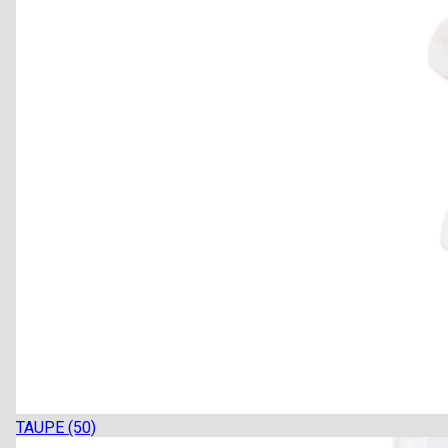
TAUPE (50)