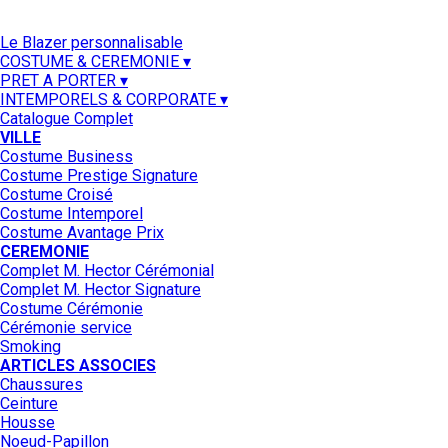
Le Blazer personnalisable
COSTUME & CEREMONIE ▾
PRET A PORTER ▾
INTEMPORELS & CORPORATE ▾
Catalogue Complet
VILLE
Costume Business
Costume Prestige Signature
Costume Croisé
Costume Intemporel
Costume Avantage Prix
CEREMONIE
Complet M. Hector Cérémonial
Complet M. Hector Signature
Costume Cérémonie
Cérémonie service
Smoking
ARTICLES ASSOCIES
Chaussures
Ceinture
Housse
Noeud-Papillon