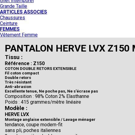
Gilet Intemporel
Grande Taille
ARTICLES ASSOCIES
Chaussures
Ceinture
FEMMES
Vêtement Femme
PANTALON HERVE LVX Z150
Tissu :
Référence : Z150
COTON DOUBLE RETORS EXTENSIBLE
Fil coton compact
Double retors
Très résistant
Anti-abrasion
Excellente tenue, Ne poche pas, Ne s'écrase pas
Composition : 98% Coton 2% Elasthanne
Poids : 415 grammes/mètre linéaire
Modèle :
HERVE LVX
Montage anglaise extensible / Lavage ménager
tendance, coupe modern-fit
sans pli, poches italiennes