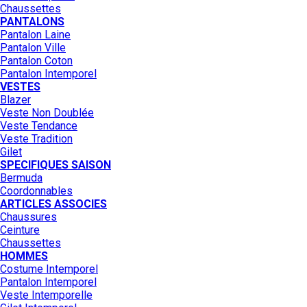
Chaussettes
PANTALONS
Pantalon Laine
Pantalon Ville
Pantalon Coton
Pantalon Intemporel
VESTES
Blazer
Veste Non Doublée
Veste Tendance
Veste Tradition
Gilet
SPECIFIQUES SAISON
Bermuda
Coordonnables
ARTICLES ASSOCIES
Chaussures
Ceinture
Chaussettes
HOMMES
Costume Intemporel
Pantalon Intemporel
Veste Intemporelle