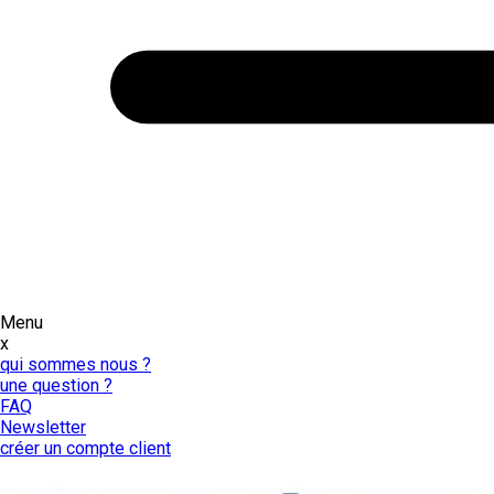
Menu
x
qui sommes nous ?
une question ?
FAQ
Newsletter
créer un compte client