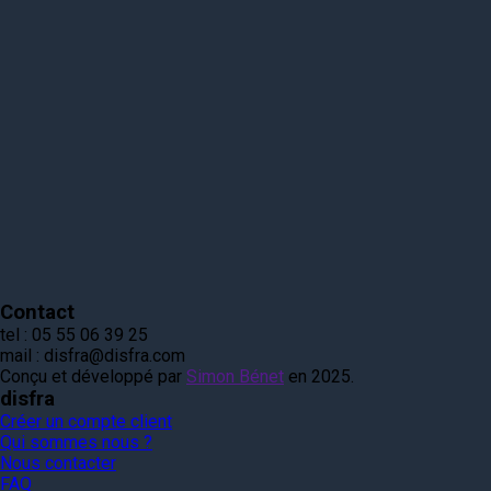
Contact
tel :
05 55 06 39 25
mail :
disfra@disfra.com
Conçu et développé par
Simon Bénet
en 2025.
disfra
Créer un compte client
Qui sommes nous ?
Nous contacter
FAQ