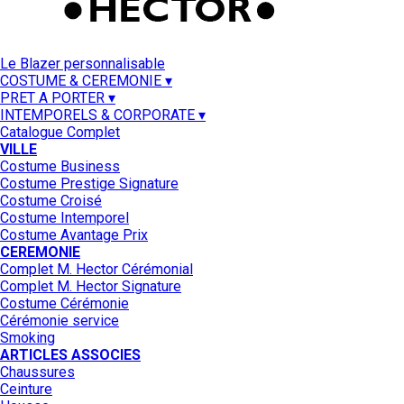
Le Blazer personnalisable
COSTUME & CEREMONIE ▾
PRET A PORTER ▾
INTEMPORELS & CORPORATE ▾
Catalogue Complet
VILLE
Costume Business
Costume Prestige Signature
Costume Croisé
Costume Intemporel
Costume Avantage Prix
CEREMONIE
Complet M. Hector Cérémonial
Complet M. Hector Signature
Costume Cérémonie
Cérémonie service
Smoking
ARTICLES ASSOCIES
Chaussures
Ceinture