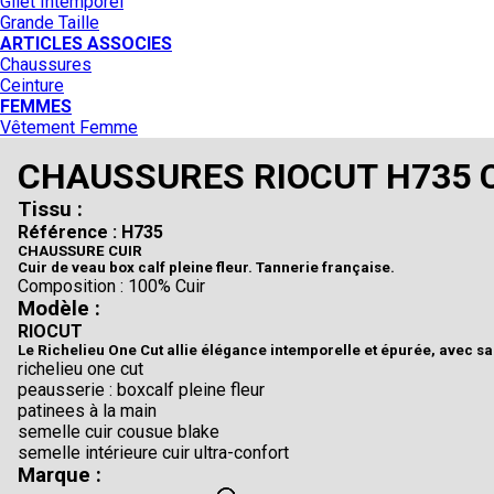
Gilet Intemporel
Grande Taille
ARTICLES ASSOCIES
Chaussures
Ceinture
FEMMES
Vêtement Femme
CHAUSSURES RIOCUT H735
Tissu :
Référence : H735
CHAUSSURE CUIR
Cuir de veau box calf pleine fleur. Tannerie française.
Composition : 100% Cuir
Modèle :
RIOCUT
Le Richelieu One Cut allie élégance intemporelle et épurée, avec sa s
richelieu one cut
peausserie : boxcalf pleine fleur
patinees à la main
semelle cuir cousue blake
semelle intérieure cuir ultra-confort
Marque :