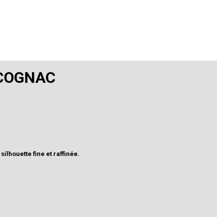
 COGNAC
ilhouette fine et raffinée.