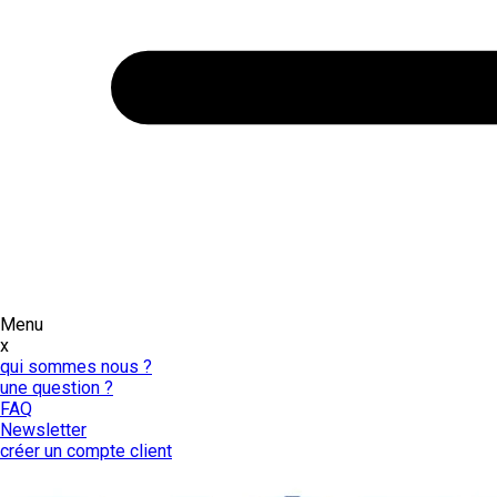
Menu
x
qui sommes nous ?
une question ?
FAQ
Newsletter
créer un compte client