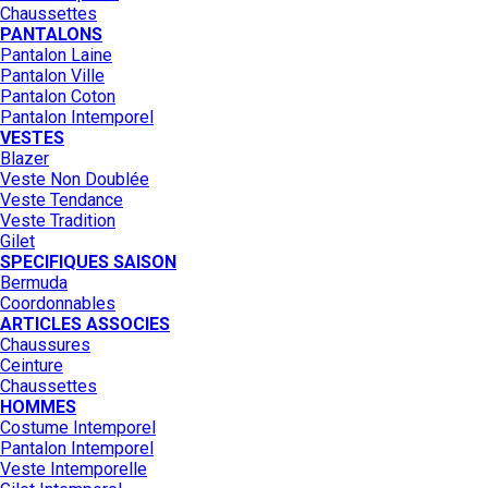
Chaussettes
PANTALONS
Pantalon Laine
Pantalon Ville
Pantalon Coton
Pantalon Intemporel
VESTES
Blazer
Veste Non Doublée
Veste Tendance
Veste Tradition
Gilet
SPECIFIQUES SAISON
Bermuda
Coordonnables
ARTICLES ASSOCIES
Chaussures
Ceinture
Chaussettes
HOMMES
Costume Intemporel
Pantalon Intemporel
Veste Intemporelle