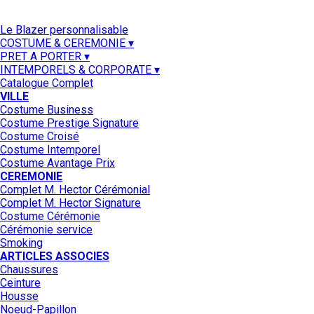
Le Blazer personnalisable
COSTUME & CEREMONIE ▾
PRET A PORTER ▾
INTEMPORELS & CORPORATE ▾
Catalogue Complet
VILLE
Costume Business
Costume Prestige Signature
Costume Croisé
Costume Intemporel
Costume Avantage Prix
CEREMONIE
Complet M. Hector Cérémonial
Complet M. Hector Signature
Costume Cérémonie
Cérémonie service
Smoking
ARTICLES ASSOCIES
Chaussures
Ceinture
Housse
Noeud-Papillon