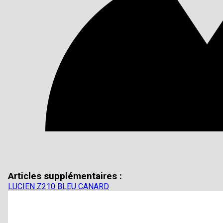
Articles supplémentaires :
LUCIEN Z210 BLEU CANARD