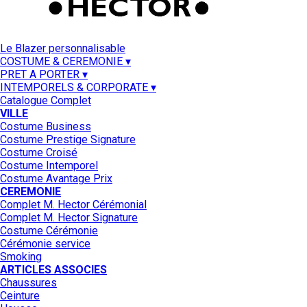
Le Blazer personnalisable
COSTUME & CEREMONIE ▾
PRET A PORTER ▾
INTEMPORELS & CORPORATE ▾
Catalogue Complet
VILLE
Costume Business
Costume Prestige Signature
Costume Croisé
Costume Intemporel
Costume Avantage Prix
CEREMONIE
Complet M. Hector Cérémonial
Complet M. Hector Signature
Costume Cérémonie
Cérémonie service
Smoking
ARTICLES ASSOCIES
Chaussures
Ceinture