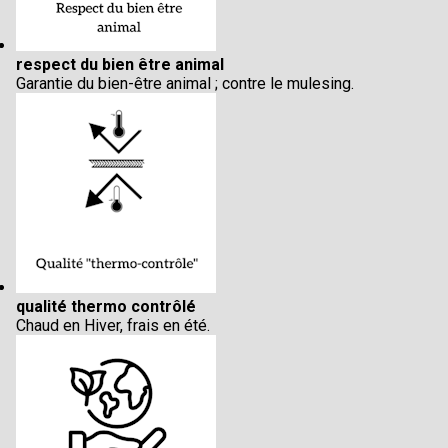
respect du bien être animal
Garantie du bien-être animal ; contre le mulesing.
qualité thermo contrôlé
Chaud en Hiver, frais en été.