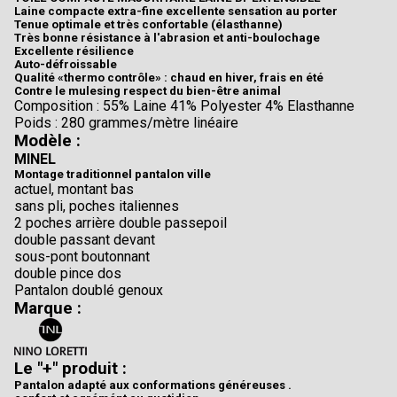
Laine compacte extra-fine excellente sensation au porter
Tenue optimale et très confortable (élasthanne)
Très bonne résistance à l'abrasion et anti-boulochage
Excellente résilience
Auto-défroissable
Qualité «thermo contrôle» : chaud en hiver, frais en été
Contre le mulesing respect du bien-être animal
Composition : 55% Laine 41% Polyester 4% Elasthanne
Poids : 280 grammes/mètre linéaire
Modèle :
MINEL
Montage traditionnel pantalon ville
actuel, montant bas
sans pli, poches italiennes
2 poches arrière double passepoil
double passant devant
sous-pont boutonnant
double pince dos
Pantalon doublé genoux
Marque :
Le "+" produit :
Pantalon adapté aux conformations généreuses .