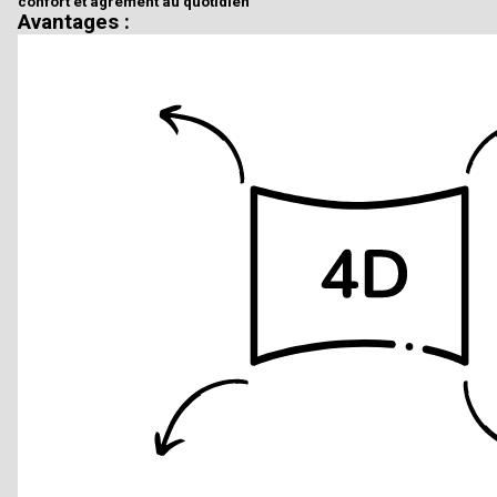
confort et agrémént au quotidien
Avantages :