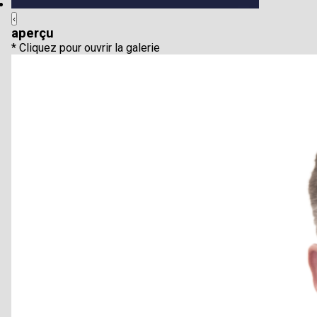
‹
aperçu
* Cliquez pour ouvrir la galerie