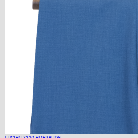
LUCIEN Z210 EMERAUDE