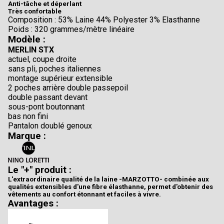
Anti-tâche et déperlant
Très confortable
Composition : 53% Laine 44% Polyester 3% Elasthanne
Poids : 320 grammes/mètre linéaire
Modèle :
MERLIN STX
actuel, coupe droite
sans pli, poches italiennes
montage supérieur extensible
2 poches arrière double passepoil
double passant devant
sous-pont boutonnant
bas non fini
Pantalon doublé genoux
Marque :
Le "+" produit :
L'extraordinaire qualité de la laine -MARZOTTO- combinée aux
qualités extensibles d'une fibre élasthanne, permet d'obtenir des
vêtements au confort étonnant et faciles à vivre.
Avantages :