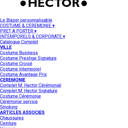
Le Blazer personnalisable
COSTUME & CEREMONIE ▾
PRET A PORTER ▾
INTEMPORELS & CORPORATE ▾
Catalogue Complet
VILLE
Costume Business
Costume Prestige Signature
Costume Croisé
Costume Intemporel
Costume Avantage Prix
CEREMONIE
Complet M. Hector Cérémonial
Complet M. Hector Signature
Costume Cérémonie
Cérémonie service
Smoking
ARTICLES ASSOCIES
Chaussures
Ceinture