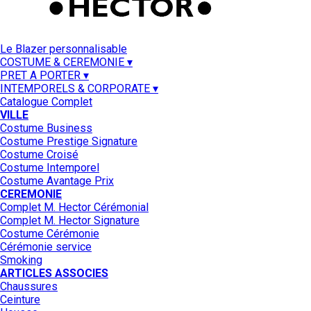
Le Blazer personnalisable
COSTUME & CEREMONIE ▾
PRET A PORTER ▾
INTEMPORELS & CORPORATE ▾
Catalogue Complet
VILLE
Costume Business
Costume Prestige Signature
Costume Croisé
Costume Intemporel
Costume Avantage Prix
CEREMONIE
Complet M. Hector Cérémonial
Complet M. Hector Signature
Costume Cérémonie
Cérémonie service
Smoking
ARTICLES ASSOCIES
Chaussures
Ceinture