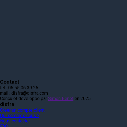
Contact
tel :
05 55 06 39 25
mail :
disfra@disfra.com
Conçu et développé par
Simon Bénet
en 2025.
disfra
Créer un compte client
Qui sommes nous ?
Nous contacter
FAQ