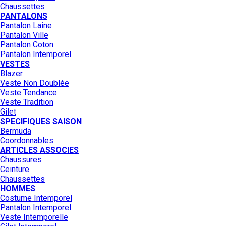
Chaussettes
PANTALONS
Pantalon Laine
Pantalon Ville
Pantalon Coton
Pantalon Intemporel
VESTES
Blazer
Veste Non Doublée
Veste Tendance
Veste Tradition
Gilet
SPECIFIQUES SAISON
Bermuda
Coordonnables
ARTICLES ASSOCIES
Chaussures
Ceinture
Chaussettes
HOMMES
Costume Intemporel
Pantalon Intemporel
Veste Intemporelle