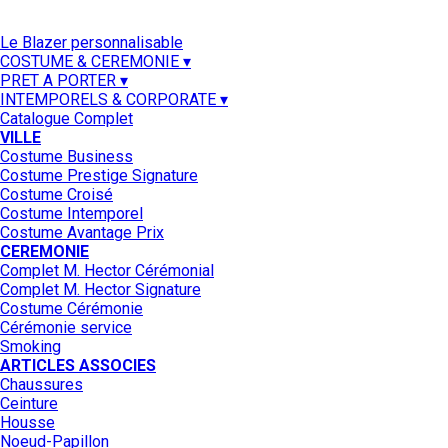
Le Blazer personnalisable
COSTUME & CEREMONIE ▾
PRET A PORTER ▾
INTEMPORELS & CORPORATE ▾
Catalogue Complet
VILLE
Costume Business
Costume Prestige Signature
Costume Croisé
Costume Intemporel
Costume Avantage Prix
CEREMONIE
Complet M. Hector Cérémonial
Complet M. Hector Signature
Costume Cérémonie
Cérémonie service
Smoking
ARTICLES ASSOCIES
Chaussures
Ceinture
Housse
Noeud-Papillon