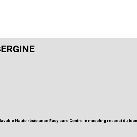
BERGINE
e lavable Haute résistance Easy care Contre le museling respect du bie