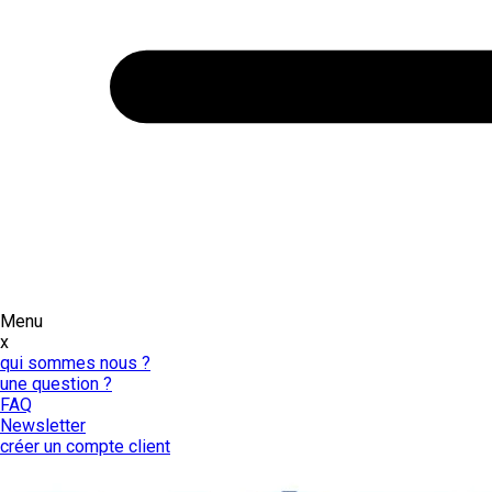
Menu
x
qui sommes nous ?
une question ?
FAQ
Newsletter
créer un compte client