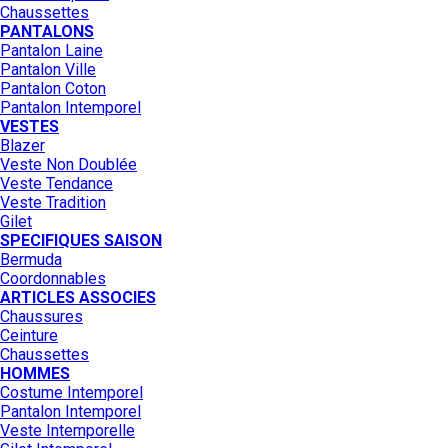
Chaussettes
PANTALONS
Pantalon Laine
Pantalon Ville
Pantalon Coton
Pantalon Intemporel
VESTES
Blazer
Veste Non Doublée
Veste Tendance
Veste Tradition
Gilet
SPECIFIQUES SAISON
Bermuda
Coordonnables
ARTICLES ASSOCIES
Chaussures
Ceinture
Chaussettes
HOMMES
Costume Intemporel
Pantalon Intemporel
Veste Intemporelle