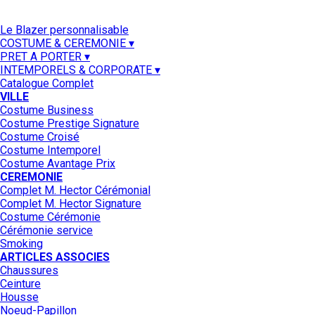
Le Blazer personnalisable
COSTUME & CEREMONIE ▾
PRET A PORTER ▾
INTEMPORELS & CORPORATE ▾
Catalogue Complet
VILLE
Costume Business
Costume Prestige Signature
Costume Croisé
Costume Intemporel
Costume Avantage Prix
CEREMONIE
Complet M. Hector Cérémonial
Complet M. Hector Signature
Costume Cérémonie
Cérémonie service
Smoking
ARTICLES ASSOCIES
Chaussures
Ceinture
Housse
Noeud-Papillon