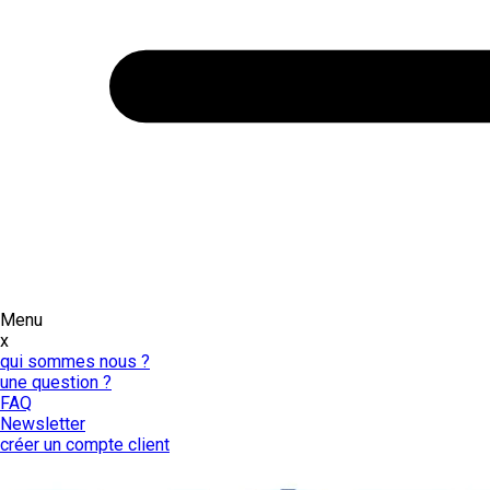
Menu
x
qui sommes nous ?
une question ?
FAQ
Newsletter
créer un compte client