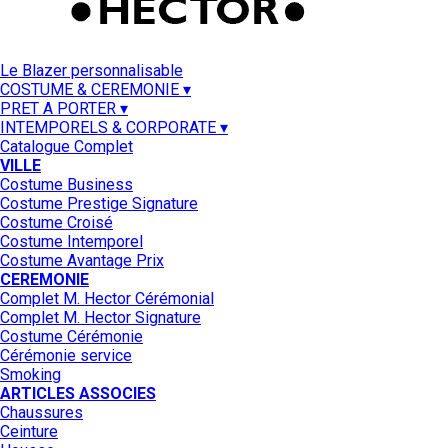
Le Blazer personnalisable
COSTUME & CEREMONIE ▾
PRET A PORTER ▾
INTEMPORELS & CORPORATE ▾
Catalogue Complet
VILLE
Costume Business
Costume Prestige Signature
Costume Croisé
Costume Intemporel
Costume Avantage Prix
CEREMONIE
Complet M. Hector Cérémonial
Complet M. Hector Signature
Costume Cérémonie
Cérémonie service
Smoking
ARTICLES ASSOCIES
Chaussures
Ceinture