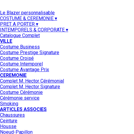
Le Blazer personnalisable
COSTUME & CEREMONIE ▾
PRET A PORTER ▾
INTEMPORELS & CORPORATE ▾
Catalogue Complet
VILLE
Costume Business
Costume Prestige Signature
Costume Croisé
Costume Intemporel
Costume Avantage Prix
CEREMONIE
Complet M. Hector Cérémonial
Complet M. Hector Signature
Costume Cérémonie
Cérémonie service
Smoking
ARTICLES ASSOCIES
Chaussures
Ceinture
Housse
Noeud-Papillon