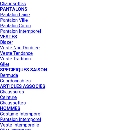
Chaussettes
PANTALONS
Pantalon Laine
Pantalon Ville
Pantalon Coton
Pantalon Intemporel
VESTES
Blazer
Veste Non Doublée
Veste Tendance
Veste Tradition
Gilet
SPECIFIQUES SAISON
Bermuda
Coordonnables
ARTICLES ASSOCIES
Chaussures
Ceinture
Chaussettes
HOMMES
Costume Intemporel
Pantalon Intemporel
Veste Intemporelle