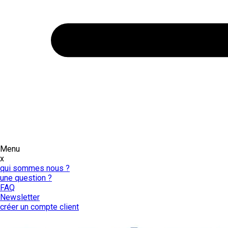
Menu
x
qui sommes nous ?
une question ?
FAQ
Newsletter
créer un compte client