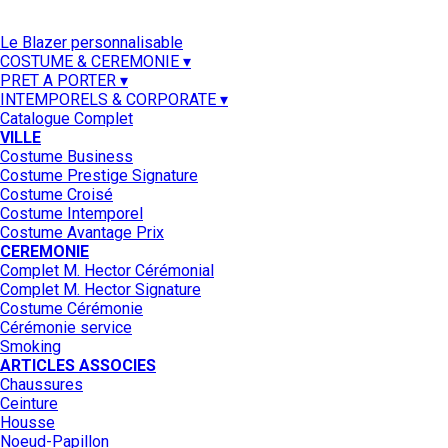
Le Blazer personnalisable
COSTUME & CEREMONIE ▾
PRET A PORTER ▾
INTEMPORELS & CORPORATE ▾
Catalogue Complet
VILLE
Costume Business
Costume Prestige Signature
Costume Croisé
Costume Intemporel
Costume Avantage Prix
CEREMONIE
Complet M. Hector Cérémonial
Complet M. Hector Signature
Costume Cérémonie
Cérémonie service
Smoking
ARTICLES ASSOCIES
Chaussures
Ceinture
Housse
Noeud-Papillon