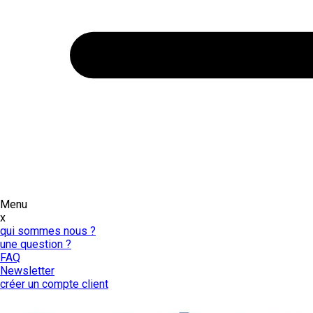
Menu
x
qui sommes nous ?
une question ?
FAQ
Newsletter
créer un compte client