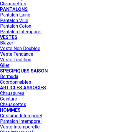
Chaussettes
PANTALONS
Pantalon Laine
Pantalon Ville
Pantalon Coton
Pantalon Intemporel
VESTES
Blazer
Veste Non Doublée
Veste Tendance
Veste Tradition
Gilet
SPECIFIQUES SAISON
Bermuda
Coordonnables
ARTICLES ASSOCIES
Chaussures
Ceinture
Chaussettes
HOMMES
Costume Intemporel
Pantalon Intemporel
Veste Intemporelle